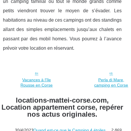
un camping familial où tout le monde grands comme
petits viendront trouver le moyen de s’évader. Les
habitations au niveau de ces campings ont des standings
allant des simples emplacements jusqu’aux chalets en
passant par des mobil homes. Vous pourrez à l’avance
prévoir votre location en réservant.
Vacances à l'île
Perla di Mare,
Rousse en Corse
camping en Corse
locations-mattei-corse.com,
Location appartement corse, repérer
nos actus originales.
30/4/2023
Quand est-ce que le Camping 4 étoiles
2 869