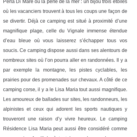
Perla Di Mare ou la perle de la mer : un bijou trois étoiles
où les vacanciers trouvent à tous les coups une façon de
se divertir. Déjà ce camping est situé à proximité d’une
magnifique plage, celle du Vignale immense étendue
d’eau bleue où vous laisserez s’échapper tous vos
soucis. Ce camping dispose aussi dans ses alentours de
nombreux sites où l’on pourra aller en randonnées. Il y a
par exemple la montagne, les pistes cyclables, les
prairies pour des promenades sur chevaux. A côté de ce
camping corse, il y a le Lisa Maria tout aussi magnifique.
Les amoureux de ballades sur sites, les randonneurs, les
alpinistes et ceux qui adorent les sports nautiques y
trouveront une raison d’y vivre heureux. Le camping
Résidence Lisa Maria peut aussi être considéré comme